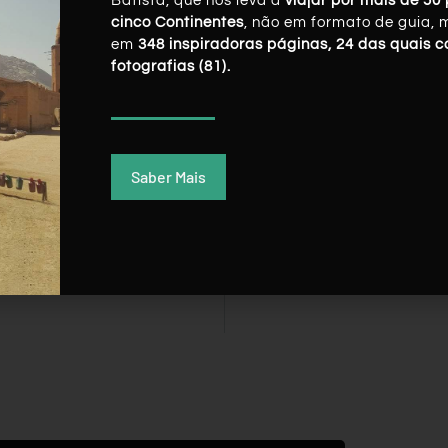
Batista, que nos leva a
viajar por mais de 50 
cinco Continentes
, não em formato de guia, 
em
348 inspiradoras páginas, 24 das quais 
fotografias (81).
Saber Mais