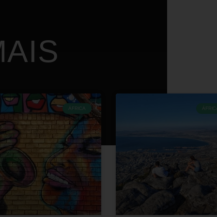
AIS
ÁFRICA
ÁFRIC