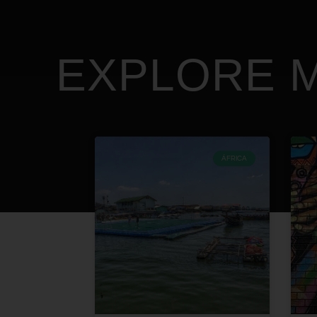
EXPLORE M
ÁFRICA