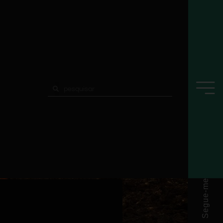
Segue-me