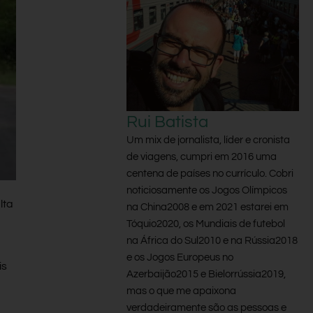
Rui Batista
Um mix de jornalista, líder e cronista
de viagens, cumpri em 2016 uma
centena de países no currículo. Cobri
noticiosamente os Jogos Olímpicos
lta
na China2008 e em 2021 estarei em
Tóquio2020, os Mundiais de futebol
na África do Sul2010 e na Rússia2018
e os Jogos Europeus no
is
Azerbaijão2015 e Bielorrússia2019,
mas o que me apaixona
verdadeiramente são as pessoas e