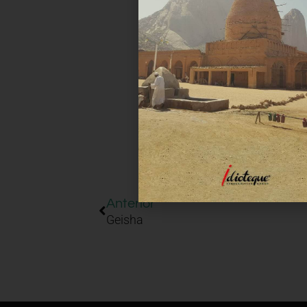
Anterior
Geisha