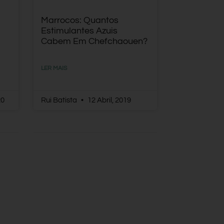
Marrocos: Quantos
Estimulantes Azuis
Cabem Em Chefchaouen?
LER MAIS
20
Rui Batista
12 Abril, 2019