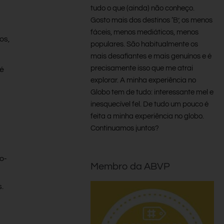
tudo o que (ainda) não conheço.
Gosto mais dos destinos ‘B’, os menos
fáceis, menos mediáticos, menos
os,
populares. São habitualmente os
mais desafiantes e mais genuínos e é
precisamente isso que me atrai
 é
explorar. A minha experiência no
Globo tem de tudo: interessante mel e
inesquecível fel. De tudo um pouco é
feita a minha experiência no globo.
Continuamos juntos?
o-
Membro da ABVP
.