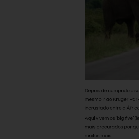
Depois de cumprido o so
mesmo ir ao Kruger Park
incrustado entre a Áfri
Aqui vivem os ‘big five’ 
mais procurados por que
muitos mais.