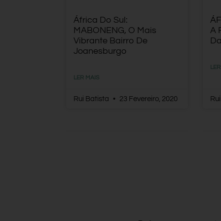
África Do Sul:
ÁF
MABONENG, O Mais
A 
Vibrante Bairro De
Da
Joanesburgo
LER
LER MAIS
Rui Batista
23 Fevereiro, 2020
Rui