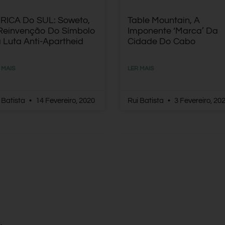
RICA Do SUL: Soweto,
Table Mountain, A
Reinvenção Do Símbolo
Imponente ‘marca’ Da
 Luta Anti-Apartheid
Cidade Do Cabo
 MAIS
LER MAIS
 Batista
14 Fevereiro, 2020
Rui Batista
3 Fevereiro, 20