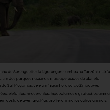
nho do Serengueti e de Ngorongoro, ambos na Tanzânia, só fa
, um dos parques nacionais mais apetecidos do planeta,
ca do Sul, Moçambique e um ‘niquinho’ a sul do Zimbabwe.
(leões, elefantes, rinocerontes, hipopótamos e girafas), os anima
m gosta de aventura. Mas proliferam muitos outros animais,