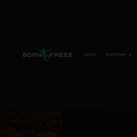
Home
Bornfreee