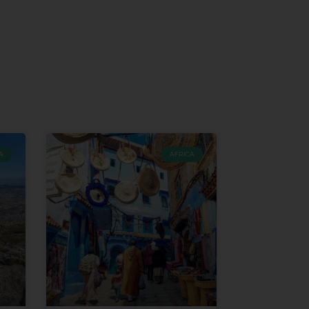
A
ÁFRICA