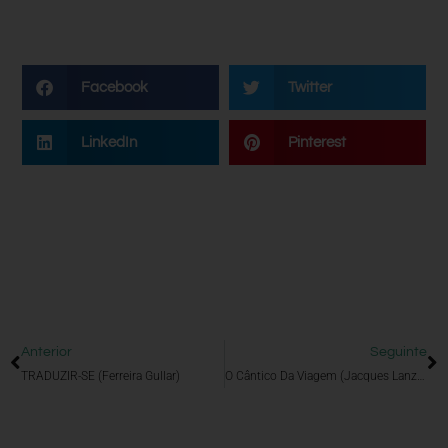
Facebook
Twitter
LinkedIn
Pinterest
Anterior
Seguinte
TRADUZIR-SE (Ferreira Gullar)
O Cântico Da Viagem (Jacques Lanzamann)