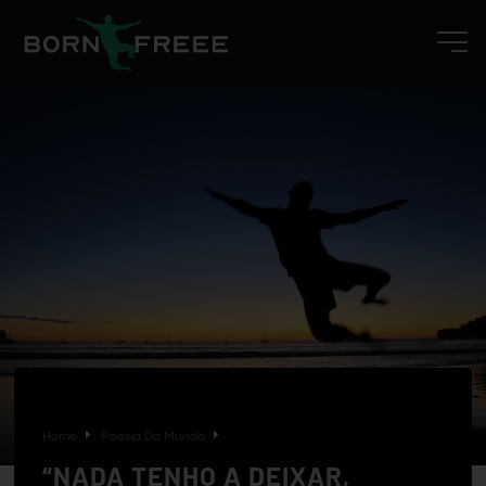
Home
Poesia Do Mundo
“NADA TENHO A DEIXAR,