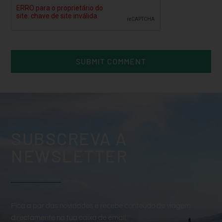
SUBSCREVA A
NEWSLETTER
Fica a par das novidades e recebe conteúdo de viagem
directamente na tua caixa de email.