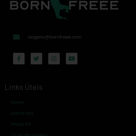
viagens@bornfreee.com
Links Úteis
Home
Sobre Nós
Media Kit
Dicas de Viagem