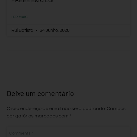
FREEE Está Lá!
LER MAIS
Rui Batista
24 Junho, 2020
Deixe um comentário
O seu endereço de email não será publicado.
Campos
obrigatórios marcados com
*