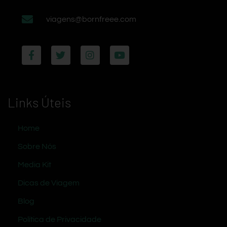
viagens@bornfreee.com
Links Úteis
Home
Sobre Nós
Media Kit
Dicas de Viagem
Blog
Política de Privacidade