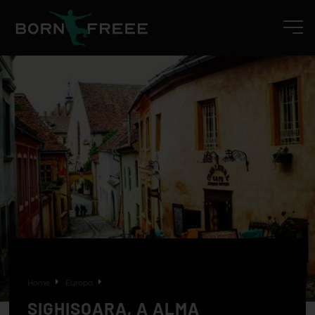
Home
Europa
SIGHISOARA, A ALMA