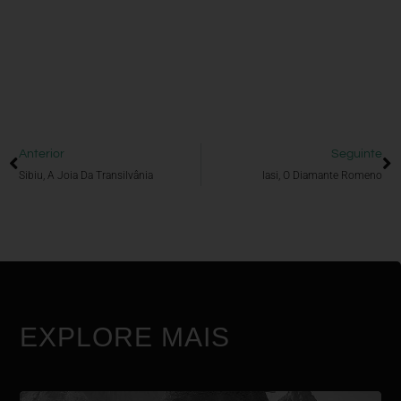
Anterior
Seguinte
Sibiu, A Joia Da Transilvânia
Iasi, O Diamante Romeno
EXPLORE MAIS