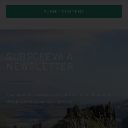
SUBSCREVA A
NEWSLETTER
Fica a par das novidades e recebe conteúdo de viagem
directamente na tua caixa de email.