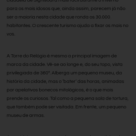
para os mais idosos que, ainda assim, parecem já não
ser a maioria nesta cidade que ronda os 30.000
habitantes. O crescente turismo ajuda a fixar os mais no
vos.
A Torre do Relógio é mesmo a principal imagem de
marca da cidade. Vê-se ao longe e, do seu topo, vista
privilegiada de 360º. Alberga um pequeno museu, da
história da cidade, mas o ‘bater’ das horas, animadas
por apelativos bonecos mitológicos, é o que mais
prende os curiosos. Tal como a pequena sala de tortura,
que também pode ser visitada. Em frente, um pequeno
museu de armas.