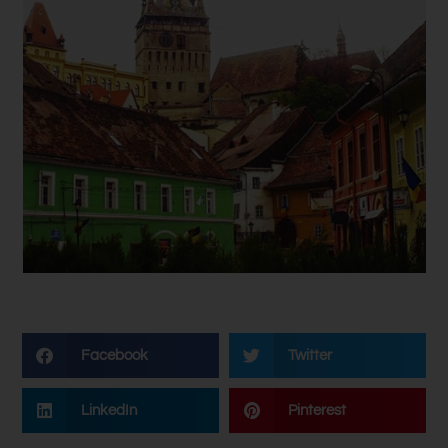
Facebook
Twitter
LinkedIn
Pinterest