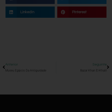
LinkedIn
Pinterest
Anterior
Seguinte
Museu Egípcio Da Antiguidade
Bazar Khan El-Khalil