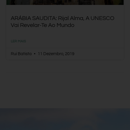
ARÁBIA SAUDITA: Rijal Alma, A UNESCO
Vai Revelar-Te Ao Mundo
LER MAIS
Rui Batista
11 Dezembro, 2019