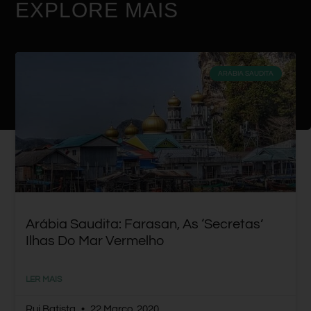
EXPLORE MAIS
ARÁBIA SAUDITA
Arábia Saudita: Farasan, As ‘secretas’
Ilhas Do Mar Vermelho
LER MAIS
Rui Batista
22 Março, 2020