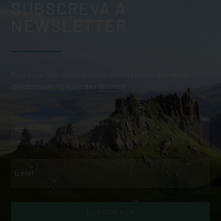
SUBSCREVA A
NEWSLETTER
Fica a par das novidades e recebe conteúdo de viagem
directamente na tua caixa de email.
SUBSCREVER