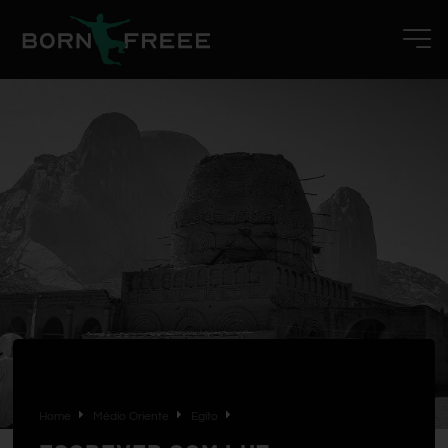
Home
Médio Oriente
Egito