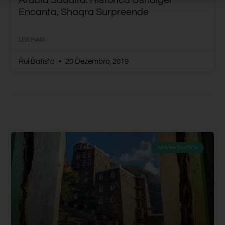
Arábia Saudita: Histórica Ushaiger
Encanta, Shaqra Surpreende
LER MAIS
Rui Batista
20 Dezembro, 2019
ARÁBIA SAUDITA