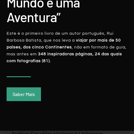
Mundo é uma
LER MAIS
Aventura”
Rui Batista
23 Dezembro, 2019
Este é o primeiro livro de um autor português, Rui
Barbosa Batista, que nos leva a
viajar por mais de 50
países, dos cinco Continentes
, não em formato de guia,
mas antes em
348 inspiradoras páginas, 24 das quais
com fotografias (81).
ARÁBIA SAUDITA
Saber Mais