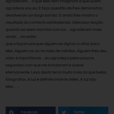
agradecem… o que eles nem imaginam é que quem
agradece sou eu. E faço questão de lhes demonstrar,
devolvendo um largo sorriso. E ainda lhes mostro o
resultado do contacto estabelecido. Deliciosa reação
quando se veem escritos com luz… agradecem mais
ainda…
Acredito
que o façam porque alguém se dignou a olhar para
eles. Alguém os viu no meio de milhões. Alguém lhes deu
valor e importância… eu agradeço pelos poucos
segundos com que me brindaram e viverei
eternamente. Levo desta terra muito mais do que belas
fotografias. A luz é definitivamente deles. A luz são
eles… .
Facebook
Twitter