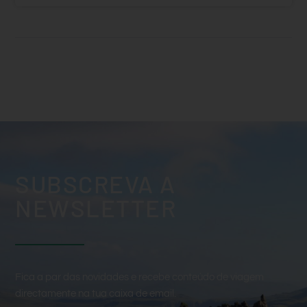
SUBSCREVA A
NEWSLETTER
Fica a par das novidades e recebe conteúdo de viagem
directamente na tua caixa de email.