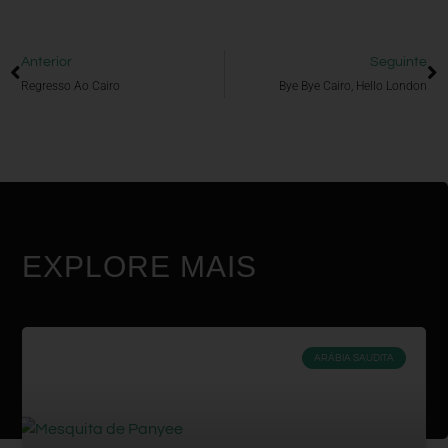
Anterior
Seguinte
Regresso Ao Cairo
Bye Bye Cairo, Hello London
EXPLORE MAIS
ARÁBIA SAUDITA