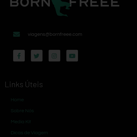
viagens@bornfreee.com
Links Úteis
Home
Sobre Nós
Media Kit
Dicas de Viagem