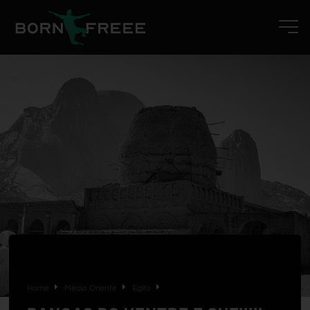
Home
Médio Oriente
Egito