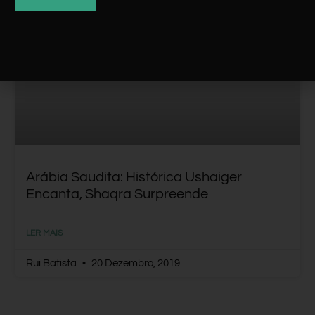
ARÁBIA SAUDITA
Arábia Saudita: Histórica Ushaiger
Encanta, Shaqra Surpreende
LER MAIS
Rui Batista
20 Dezembro, 2019