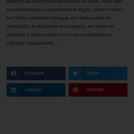
espetáculo, pagando expressivos 28 euros, valor bem
considerável para os padrões do Egito). Vi bem melhor
em Tbilisi, capital da Geórgia, em restaurante do
Azerbaijão. A dançarina era superior, em todos os
sentidos, e cada número tinha um candelabro na
cabeça. Inesquecível….
Facebook
Twitter
LinkedIn
Pinterest