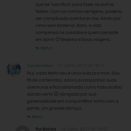
que se ‘sacrifica’ para fazer os outros
felizes. Com as minhas vertigens, poderia
ser complicado aventurar-me. Ainda por
cima sem lanterna. Bom, a vida
compensa os ousados e quem persiste
em sorrir 🙂 Beijinho e boas viagens…
REPLY
17 Julho, 2017 at 18:11
Camilla Kafino
Rui, cada texto seu é uma aula pra mim. Sou
fã de carteirinha, adoro acompanhar suas
aventuras e fico abismada como tudo acaba
dando certo 😉 obrigada por sua
generosidade em compartilhar tanto com a
gente, um grande abraço.
REPLY
Rui Batista
18 Julho, 2017 at 14:47