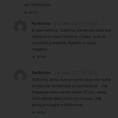
ser fantástico.
REPLY
Rui Batista
17 Julho, 2017 at 17:49
É isso mesmo, Sabrina. Devemos valorizar
sempre a nossa história. Cuidar que se
mantém presente. Beijinho e boas
viagens…
REPLY
Rui Batista
18 Julho, 2017 at 14:42
Sabrina, acho que um povo que não sabe
preservar e valorizar a sua história… vai
tropeçar nela várias vezes 🙂 Sim, seria
uma ótima ideia para um museu. Até
porque o lugar é lindooooo…
REPLY