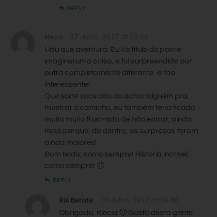
REPLY
17 Julho, 2017 at 12:33
klecia
Uau que aventura. Eu li o titulo do post e
imaginei uma coisa, e fui surpreendida por
outra completamente diferente -e tao
interessante!
Que sorte voce deu ao achar alguém pra
mostrar o caminho, eu também teria ficado
muito muito frustrada de não entrar, ainda
mais porque, de dentro, as surpresas foram
ainda maiores!
Bom texto, como sempre! Historia incrível,
como sempre! 🙂
REPLY
Rui Batista
18 Julho, 2017 at 14:46
Obrigado, Klecia 🙂 Gosto desta gente