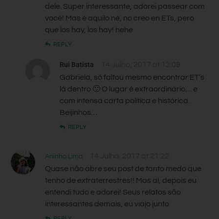
dele. Super interessante, adorei passear com
você! Mas é aquilo né, no creo en ETs, pero
que los hay, los hay! hehe
REPLY
Rui Batista
14 Julho, 2017 at 12:09
Gabriela, só faltou mesmo encontrar ET’s
lá dentro 🙂 O lugar é extraordinário… e
com intensa carta política e histórica.
Beijinhos…
REPLY
14 Julho, 2017 at 21:22
Aninha Lima
Quase não abre seu post de tanto medo que
tenho de extraterrestres!! Mas aí, depois eu
entendi tudo e adorei! Seus relatos são
interessantes demais, eu viajo junto
REPLY