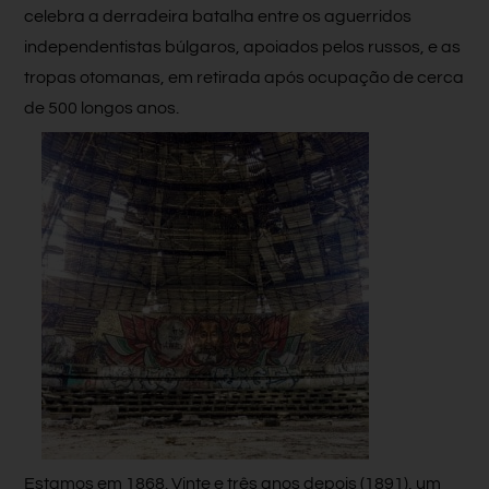
celebra a derradeira batalha entre os aguerridos
independentistas búlgaros, apoiados pelos russos, e as
tropas otomanas, em retirada após ocupação de cerca
de 500 longos anos.
Estamos em 1868. Vinte e três anos depois (1891), um