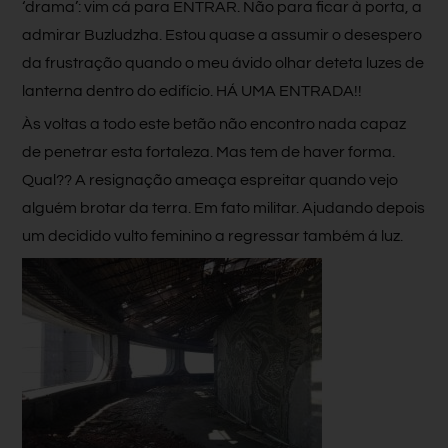
‘drama’: vim cá para ENTRAR. Não para ficar à porta, a
admirar Buzludzha. Estou quase a assumir o desespero
da frustração quando o meu ávido olhar deteta luzes de
lanterna dentro do edifício. HÁ UMA ENTRADA!!
Às voltas a todo este betão não encontro nada capaz
de penetrar esta fortaleza. Mas tem de haver forma.
Qual?? A resignação ameaça espreitar quando vejo
alguém brotar da terra. Em fato militar. Ajudando depois
um decidido vulto feminino a regressar também á luz.