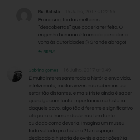
Rui Batista
15 Julho, 2017 at 22:55
Francisco, foi das melhores
“descobertas” que poderia ter feito. O
engenho humano é tramado para dar a
volta às autoridades :)) Grande abraço!
REPLY
16 Julho, 2017 at 9:49
Sabrina gomes
É muito interessante toda a história envolvida.
infelizmente, muitas vezes não sabemos por
estar tão distantes, e mais triste ainda é saber
que algo com tanta importância na história
daquele povo, algo tão diferente e significativo
até para a humanidade não tem tanto
cuidado como deveria. Imagina um museu
todo voltado pra história? Um espaço
dedicado a história de ovnis e aparições? Ia