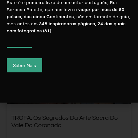
Este é o primeiro livro de um autor português, Rui
Barbosa Batista, que nos leva a
viajar por mais de 50
países, dos cinco Continentes
, não em formato de guia,
mas antes em
348 inspiradoras páginas, 24 das quais
com fotografias (81).
PORTUGAL
Saber Mais
TROFA: Os Segredos Da Arte Sacra Do
Vale Do Coronado