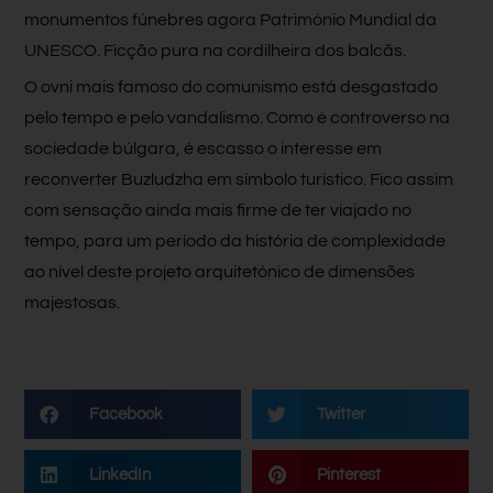
monumentos fúnebres agora Património Mundial da
UNESCO. Ficção pura na cordilheira dos balcãs.
O ovni mais famoso do comunismo está desgastado
pelo tempo e pelo vandalismo. Como é controverso na
sociedade búlgara, é escasso o interesse em
reconverter Buzludzha em símbolo turístico. Fico assim
com sensação ainda mais firme de ter viajado no
tempo, para um período da história de complexidade
ao nível deste projeto arquitetónico de dimensões
majestosas.
Facebook
Twitter
LinkedIn
Pinterest