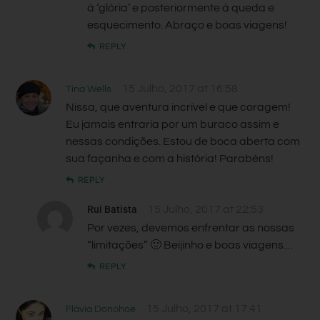
à ‘glória’ e posteriormente à queda e
esquecimento. Abraço e boas viagens!
REPLY
15 Julho, 2017 at 16:58
Tina Wells
Nissa, que aventura incrível e que coragem!
Eu jamais entraria por um buraco assim e
nessas condições. Estou de boca aberta com
sua façanha e com a história! Parabéns!
REPLY
Rui Batista
15 Julho, 2017 at 22:53
Por vezes, devemos enfrentar as nossas
“limitações” 🙂 Beijinho e boas viagens…
REPLY
15 Julho, 2017 at 17:41
Flávia Donohoe