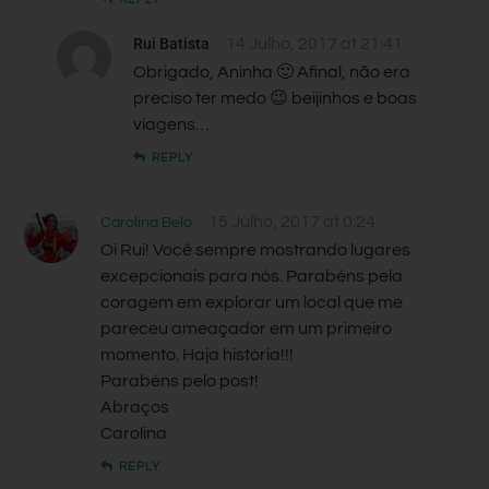
Rui Batista
14 Julho, 2017 at 21:41
Obrigado, Aninha 🙂 Afinal, não era
preciso ter medo 😉 beijinhos e boas
viagens…
REPLY
15 Julho, 2017 at 0:24
Carolina Belo
Oi Rui! Você sempre mostrando lugares
excepcionais para nós. Parabéns pela
coragem em explorar um local que me
pareceu ameaçador em um primeiro
momento. Haja história!!!
Parabéns pelo post!
Abraços
Carolina
REPLY