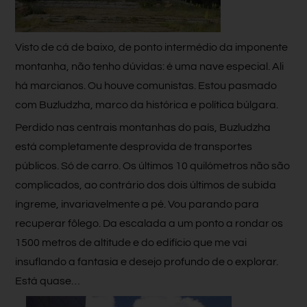
Visto de cá de baixo, de ponto intermédio da imponente
montanha, não tenho dúvidas: é uma nave especial. Ali
há marcianos. Ou houve comunistas. Estou pasmado
com Buzludzha, marco da histórica e política búlgara.
Perdido nas centrais montanhas do país, Buzludzha
está completamente desprovida de transportes
públicos. Só de carro. Os últimos 10 quilómetros não são
complicados, ao contrário dos dois últimos de subida
íngreme, invariavelmente a pé. Vou parando para
recuperar fôlego. Da escalada a um ponto a rondar os
1500 metros de altitude e do edifício que me vai
insuflando a fantasia e desejo profundo de o explorar.
Está quase…