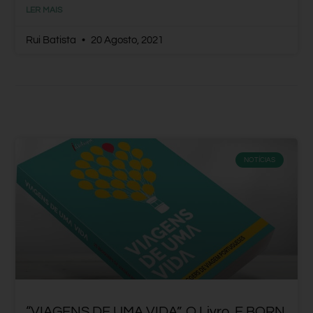
LER MAIS
Rui Batista
20 Agosto, 2021
NOTÍCIAS
“VIAGENS DE UMA VIDA”, O Livro. E BORN