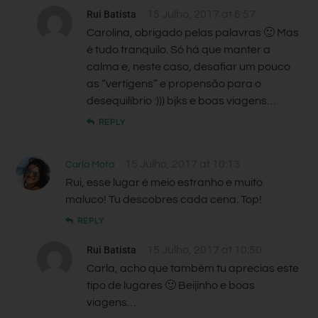
Rui Batista
15 Julho, 2017 at 6:57
Carolina, obrigado pelas palavras 🙂 Mas
é tudo tranquilo. Só há que manter a
calma e, neste caso, desafiar um pouco
as “vertígens” e propensão para o
desequilíbrio :))) bjks e boas viagens…
REPLY
15 Julho, 2017 at 10:13
Carla Mota
Rui, esse lugar é meio estranho e muito
maluco! Tu descobres cada cena. Top!
REPLY
Rui Batista
15 Julho, 2017 at 10:50
Carla, acho que também tu aprecias este
tipo de lugares 🙂 Beijinho e boas
viagens…