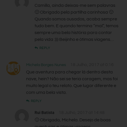
Camilla, ainda deixas-me sem palavras
🙂 Obrigado pela partilha carinhosa 🙂
Quando somos ousados, acaba sempre
tudo bem. E quando termina “mal”, temos
sempre uma bela história para contar
pela vida :))) Beijinho e ótimas viagens…
REPLY
18 Julho, 2017 at 0:16
Michela Borges Nunes
Que aventura para chegar lá dentro desta
nave, hein? Não sei se teria coragem, mas foi
muito legal o teu relato. Que lugar diferente e
com uma bela vista.
REPLY
Rui Batista
18 Julho, 2017 at 14:48
🙂 Obrigado, Michela. Desejo de boas
aventuras e ótimas viagens…