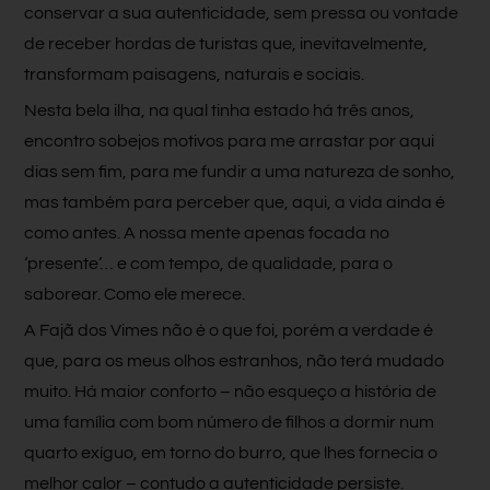
conservar a sua autenticidade, sem pressa ou vontade
de receber hordas de turistas que, inevitavelmente,
transformam paisagens, naturais e sociais.
Nesta bela ilha, na qual tinha estado há três anos,
encontro sobejos motivos para me arrastar por aqui
dias sem fim, para me fundir a uma natureza de sonho,
mas também para perceber que, aqui, a vida ainda é
como antes. A nossa mente apenas focada no
‘presente’… e com tempo, de qualidade, para o
saborear. Como ele merece.
A Fajã dos Vimes não é o que foi, porém a verdade é
que, para os meus olhos estranhos, não terá mudado
muito. Há maior conforto – não esqueço a história de
uma família com bom número de filhos a dormir num
quarto exíguo, em torno do burro, que lhes fornecia o
melhor calor – contudo a autenticidade persiste.