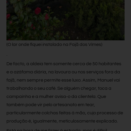
(O lar onde fiquei instalado na Fajã dos Vimes)
.
De facto, a aldeia tem somente cerca de 50 habitantes
e a azáfama diária, na lavoura ou nos serviços fora da
fajã, nem sempre permite esse luxo. Assim, Manuel vai
trabalhando o seu café. Se alguém chegar, toca a
campainha e a mulher avisa-o da clientela. Que
também pode vir pelo artesanato em tear,
particularmente colchas feitas à mão, cujo processo de
produção é, igualmente, meticulosamente explicado.
Está na hora de me fazer à estrada, mas é difícil