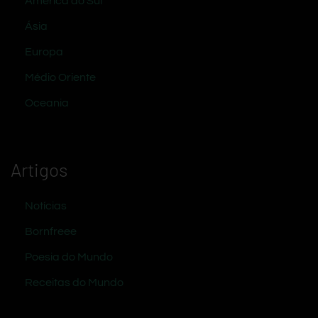
América do Sul
Ásia
Europa
Médio Oriente
Oceania
Artigos
Notícias
Bornfreee
Poesia do Mundo
Receitas do Mundo