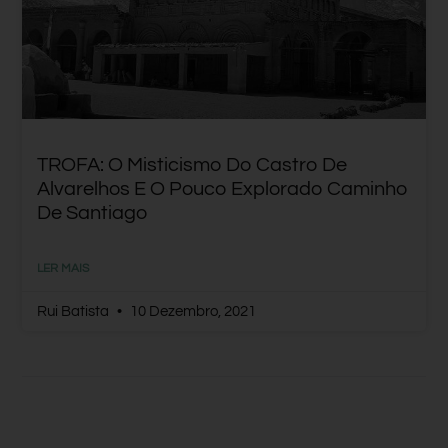
TROFA: O Misticismo Do Castro De
Alvarelhos E O Pouco Explorado Caminho
De Santiago
LER MAIS
Rui Batista
10 Dezembro, 2021