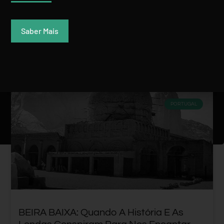
Saber Mais
EXPLORE MAIS
PORTUGAL
BEIRA BAIXA: Quando A História E As