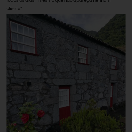
todos os dias, “mesmo que não apareça nenhum
cliente”.