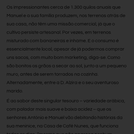
Os impressionantes cerca de 1.300 quilos anuais que
Manuel e a sua família produzem, nos terrenos atrás de
sua casa, não têm uma missão comercial, já que o
cultivo persiste artesanal. Por vezes, em terrenos
misturado com bananeiras e inhame. E o consumo é
essencialmente local, apesar de já podermos comprar
uns sacos, com muito bom marketing, diga-se. Como
são bonitos os grãos a secar ao sol, junto a um pequeno
muro, antes de serem torrados na cozinha.
Alternadamente, entre a D. Alzira e o seu aventuroso
marido.
É ao sabor deste singular tesouro – variedade arábica,
com paladar mais suave e baixa acidez – que os
senhores António e Manuel vão debitando histórias da
sua meninice, na Casa de Café Nunes, que funciona