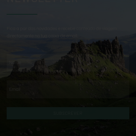
Fica a par das novidades e recebe conteúdo de viagem
directamente na tua caixa de email.
SUBSCREVER