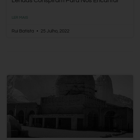
Lendas Conspiram Para Nos Encantar
LER MAIS
Rui Batista
25 Julho, 2022