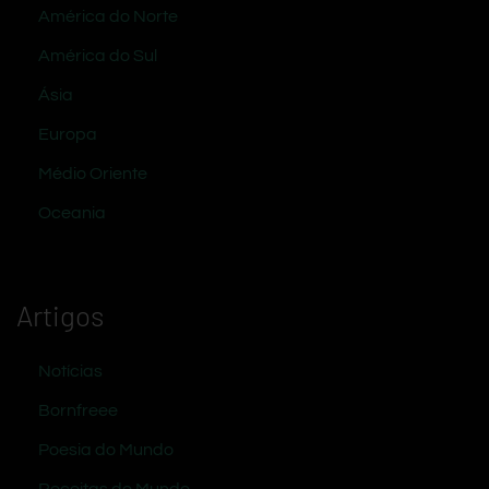
América do Norte
América do Sul
Ásia
Europa
Médio Oriente
Oceania
Artigos
Notícias
Bornfreee
Poesia do Mundo