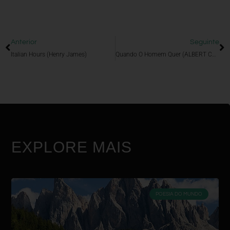
Anterior
Seguinte
Italian Hours (Henry James)
Quando O Homem Quer (ALBERT CAMUS)
EXPLORE MAIS
POESIA DO MUNDO