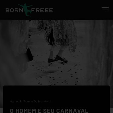
Home
Poesia Do Mundo
O HOMEM E SEU CARNAVAL