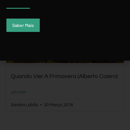
POESIA DO MUNDO
Saber Mais
Quando Vier A Primavera (Alberto Caeiro)
LER MAIS
Sandra Lobão
20 Março, 2018