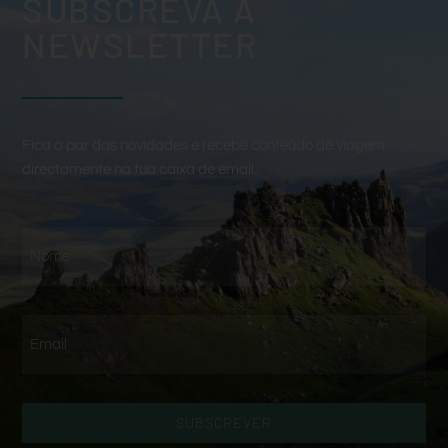
SUBSCREVA A
NEWSLETTER
Fica a par das novidades e recebe conteúdo de viagem
directamente na tua caixa de email.
SUBSCREVER