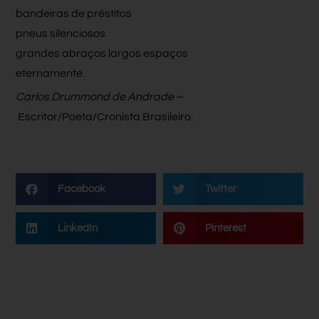
bandeiras de préstitos
pneus silenciosos
grandes abraços largos espaços
eternamente.
Carlos Drummond de Andrade –
Escritor/Poeta/Cronista Brasileiro.
Facebook
Twitter
LinkedIn
Pinterest