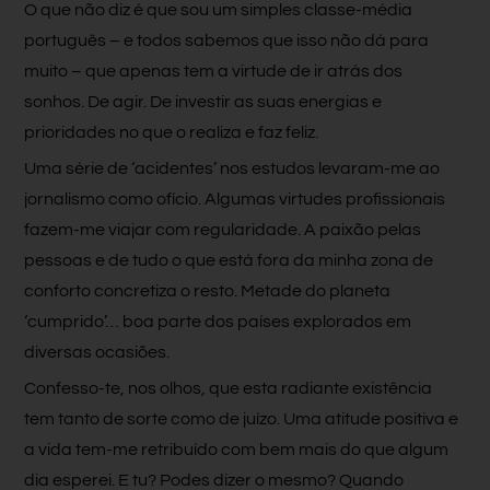
O que não diz é que sou um simples classe-média
português – e todos sabemos que isso não dá para
muito – que apenas tem a virtude de ir atrás dos
sonhos. De agir. De investir as suas energias e
prioridades no que o realiza e faz feliz.
Uma série de ‘acidentes’ nos estudos levaram-me ao
jornalismo como ofício. Algumas virtudes profissionais
fazem-me viajar com regularidade. A paixão pelas
pessoas e de tudo o que está fora da minha zona de
conforto concretiza o resto. Metade do planeta
‘cumprido’… boa parte dos países explorados em
diversas ocasiões.
Confesso-te, nos olhos, que esta radiante existência
tem tanto de sorte como de juízo. Uma atitude positiva e
a vida tem-me retribuído com bem mais do que algum
dia esperei. E tu? Podes dizer o mesmo? Quando