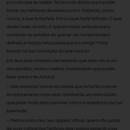
e o meio que te rodeia. Terás mais dados para poder
tomar as melhores decisões para ti. Saberás, como
nunca, o que te faz feliz. Para o que foste talhado. O que
deves fazer na vida. E queres maior estímulo para
continuar os estudos do que ter um horizonte bem
definido e forças reforçadas para o atingir? Mais
focado na tua formação do que nunca?
(Os teus pais também perceberão que este não é um
ano perdido, antes o melhor investimento que podes
fazer para o teu futuro).
– Vais vivenciar inúmeras coisas que te farão crescer.
Amadurecerás mais cedo. Ganharás um lado adulto
que pode muito bem conviver com a irreverência da tua
juventude.
– Melhorarás o teu ‘sex appeal’. Afinal, quem não gosta
de ouvir cativantes histórias das nossas experiências