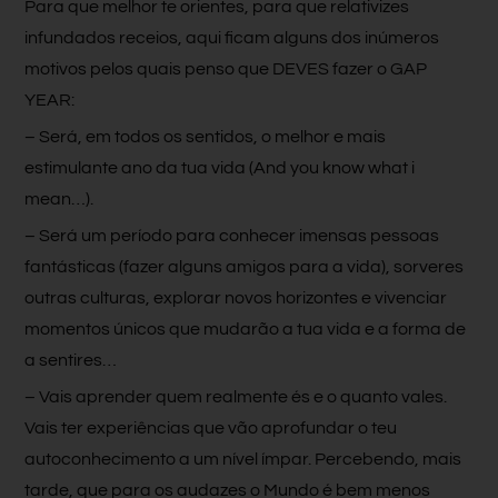
Para que melhor te orientes, para que relativizes
infundados receios, aqui ficam alguns dos inúmeros
motivos pelos quais penso que DEVES fazer o GAP
YEAR:
– Será, em todos os sentidos, o melhor e mais
estimulante ano da tua vida (And you know what i
mean…).
– Será um período para conhecer imensas pessoas
fantásticas (fazer alguns amigos para a vida), sorveres
outras culturas, explorar novos horizontes e vivenciar
momentos únicos que mudarão a tua vida e a forma de
a sentires…
– Vais aprender quem realmente és e o quanto vales.
Vais ter experiências que vão aprofundar o teu
autoconhecimento a um nível ímpar. Percebendo, mais
tarde, que para os audazes o Mundo é bem menos