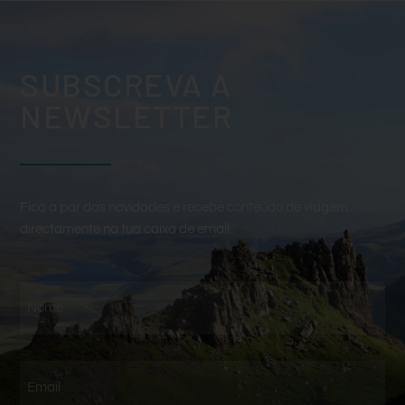
SUBSCREVA A
NEWSLETTER
Fica a par das novidades e recebe conteúdo de viagem
directamente na tua caixa de email.