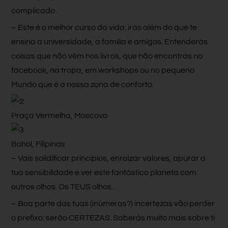
complicado.
– Este é o melhor curso da vida: irás além do que te
ensina a universidade, a família e amigos. Entenderás
coisas que não vêm nos livros, que não encontras no
facebook, na tropa, em workshops ou no pequeno
Mundo que é a nossa zona de conforto.
Praça Vermelha, Moscovo
Bohol, Filipinas
– Vais solidificar princípios, enraizar valores, apurar a
tua sensibilidade e ver este fantástico planeta com
outros olhos. Os TEUS olhos…
– Boa parte das tuas (inúmeras?) incertezas vão perder
o prefixo: serão CERTEZAS. Saberás muito mais sobre ti