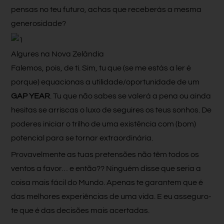
pensas no teu futuro, achas que receberás a mesma
generosidade?
Algures na Nova Zelândia
Falemos, pois, de ti. Sim, tu que (se me estás a ler é
porque) equacionas a utilidade/oportunidade de um
GAP YEAR
. Tu que não sabes se valerá a pena ou ainda
hesitas se arriscas o luxo de seguires os teus sonhos. De
poderes iniciar o trilho de uma existência com (bom)
potencial para se tornar extraordinária.
Provavelmente as tuas pretensões não têm todos os
ventos a favor… e então?? Ninguém disse que seria a
coisa mais fácil do Mundo. Apenas te garantem que é
das melhores experiências de uma vida. E eu asseguro-
te que é das decisões mais acertadas.