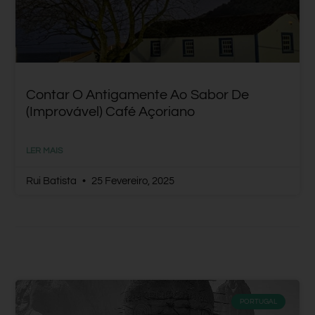
Contar O Antigamente Ao Sabor De
(improvável) Café Açoriano
LER MAIS
Rui Batista
25 Fevereiro, 2025
PORTUGAL