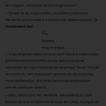
em viagem, contadas de forma graciosa?
– Tornar-te-ás mais criativo, humilde e autónomo.
Perderás preconceitos e serás mais desenrascado.
O
Mundo será teu!
Pemba,
Moçambique
– O teu empreendedorismo (o GAP YEAR é mesmo isso,
EMPREENDEDORISMO) vai ser extremamente
valorizado em oportunidade de emprego. Terás ‘Mundo’
no currículo, uma bagagem apenas ao alcance dos
mais destemidos, dos mais bem preparados para
vencer qualquer desafio.
– Não, não é caro. Na verdade, até pode ficar mais
barato do que simplesmente ficar em casa, a pagar as