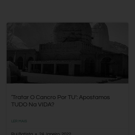
‘Tratar O Cancro Por TU’: Apostamos
TUDO Na VIDA?
LER MAIS
Rui Batista
24 Janeiro, 2022