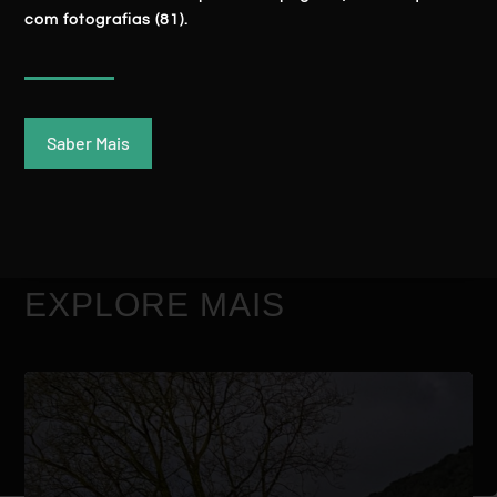
com fotografias (81).
Saber Mais
EXPLORE MAIS