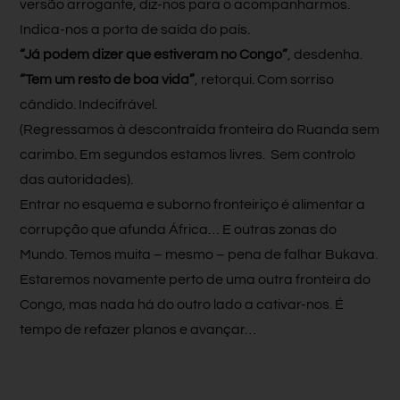
versão arrogante, diz-nos para o acompanharmos.
Indica-nos a porta de saída do país.
“Já podem dizer que estiveram no Congo”
, desdenha.
“Tem um resto de boa vida”
, retorqui. Com sorriso
cândido. Indecifrável.
(Regressamos à descontraída fronteira do Ruanda sem
carimbo. Em segundos estamos livres. Sem controlo
das autoridades).
Entrar no esquema e suborno fronteiriço é alimentar a
corrupção que afunda África… E outras zonas do
Mundo. Temos muita – mesmo – pena de falhar Bukava.
Estaremos novamente perto de uma outra fronteira do
Congo, mas nada há do outro lado a cativar-nos. É
tempo de refazer planos e avançar…