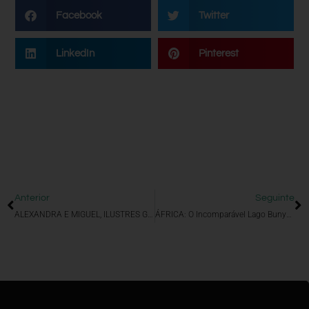
Facebook
Twitter
LinkedIn
Pinterest
Anterior
Seguinte
ALEXANDRA E MIGUEL, ILUSTRES GLOBETROTTERS
ÁFRICA: O Incomparável Lago Bunyonyi (Uganda)