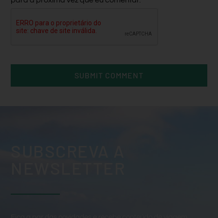
para a próxima vez que eu comentar.
SUBSCREVA A
NEWSLETTER
Fica a par das novidades e recebe conteúdo de viagem