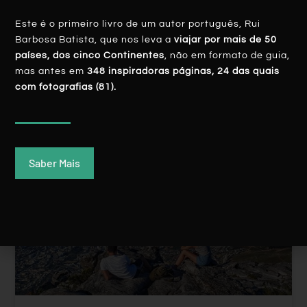
Este é o primeiro livro de um autor português, Rui
LER MAIS
Barbosa Batista, que nos leva a
viajar por mais de 50
países, dos cinco Continentes
, não em formato de guia,
Rui Batista
14 Fevereiro, 2020
mas antes em
348 inspiradoras páginas, 24 das quais
com fotografias (81).
Saber Mais
ÁFRICA