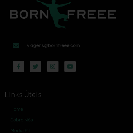
viagens@bornfreee.com
Links Úteis
Home
Sobre Nós
Media Kit