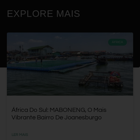
EXPLORE MAIS
ÁFRICA
África Do Sul: MABONENG, O Mais
Vibrante Bairro De Joanesburgo
LER MAIS