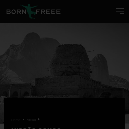
Home
África