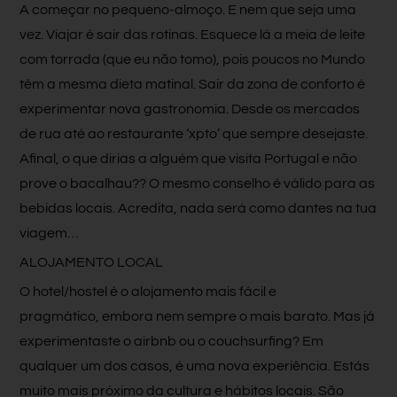
A começar no pequeno-almoço. E nem que seja uma
vez. Viajar é sair das rotinas. Esquece lá a meia de leite
com torrada (que eu não tomo), pois poucos no Mundo
têm a mesma dieta matinal. Sair da zona de conforto é
experimentar nova gastronomia. Desde os mercados
de rua até ao restaurante ‘xpto’ que sempre desejaste.
Afinal, o que dirias a alguém que visita Portugal e não
prove o bacalhau?? O mesmo conselho é válido para as
bebidas locais. Acredita, nada será como dantes na tua
viagem…
ALOJAMENTO LOCAL
O hotel/hostel é o alojamento mais fácil e
pragmático, embora nem sempre o mais barato. Mas já
experimentaste o airbnb ou o couchsurfing? Em
qualquer um dos casos, é uma nova experiência. Estás
muito mais próximo da cultura e hábitos locais. São