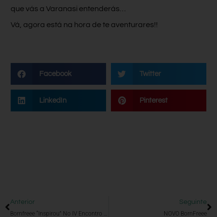
que vás a Varanasi entenderás…
Vá, agora está na hora de te aventurares!!
Facebook
Twitter
LinkedIn
Pinterest
Anterior
Seguinte
Bornfreee “inspirou” No IV Encontro Nacional De “Gappers”
NOVO BornFreee