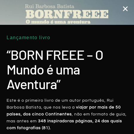
BORNFREEE Leva Refugiados
ROHINGYA À ES Fontes Pereira De Melo
LER MAIS
Lançamento livro
Rui Batista
23 Março, 2020
“BORN FREEE – O
Mundo é uma
Aventura”
BORNFREEE
Este é o primeiro livro de um autor português, Rui
Barbosa Batista, que nos leva a
viajar por mais de 50
países, dos cinco Continentes
, não em formato de guia,
mas antes em
348 inspiradoras páginas, 24 das quais
com fotografias (81).