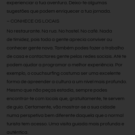
experienciar a tua aventura. Deixo-te algumas
sugestões que podem enriquecer a tua jornada.
– CONHECE OS LOCAIS
No restaurante. Na rua. No hostel. No café. Nada
de timidez, pois toda a gente aprecia conviver ou
conhecer gente nova. Também podes fazer o trabalho
de casa e contactares gente pelas redes sociais. Até te
podem ajudar a programar a melhor experiência. Por
exemplo, o couchsurfing costuma ser uma excelente
forma de apreender a cultura a um nível mais profundo.
Mesmo que não peças estadia, sempre podes
encontrar-te com locais que, gratuitamente, te servem
de guia. Certamente, vão mostrar-se a sua cidade
numa perspetiva bem diferente daquela que o normal
turista tem acesso. Uma visita guiada mais profunda e
autêntica.