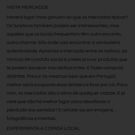
VISITA MERCADOS
Haverá lugar mais genuíno do que os mercados típicos?
Os turísticos também podem ser interessantes, mas
aqueles que os locais frequentam têm outro encanto,
outro charme. São onde vais encontrar a verdadeira
autenticidade. Aprecias a interação entre os nativos, as
normas de conduta social e podes provar produtos que
te podem escapar nos restaurantes. E fazes compras
distintas. Para ir às mesmas lojas que em Portugal,
melhor seria poupares esse dinheiro e ficar por cá. Para
mim, os mercados são a alma de qualquer cidade. E já
viste que não há melhor lugar para desafiares a
plenitude dos sentidos? E retratá-los em imagens…
fotográficas e mentais.
EXPERIMENTA A COMIDA LOCAL