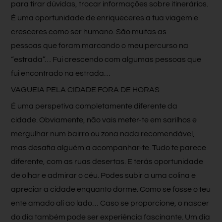
para tirar dúvidas, trocar informações sobre itinerários.
É uma oportunidade de enriqueceres a tua viagem e
cresceres como ser humano. São muitas as
pessoas que foram marcando o meu percurso na
“estrada”… Fui crescendo com algumas pessoas que
fui encontrado na estrada…
VAGUEIA PELA CIDADE FORA DE HORAS
É uma perspetiva completamente diferente da
cidade. Obviamente, não vais meter-te em sarilhos e
mergulhar num bairro ou zona nada recomendável,
mas desafia alguém a acompanhar-te. Tudo te parece
diferente, com as ruas desertas. E terás oportunidade
de olhar e admirar o céu. Podes subir a uma colina e
apreciar a cidade enquanto dorme. Como se fosse o teu
ente amado ali ao lado… Caso se proporcione, o nascer
do dia também pode ser experiência fascinante. Um dia