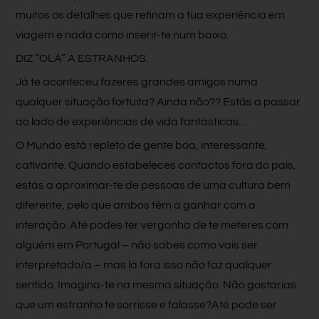
muitos os detalhes que refinam a tua experiência em
viagem e nada como inserir-te num baixo.
DIZ “OLÁ” A ESTRANHOS.
Já te aconteceu fazeres grandes amigos numa
qualquer situação fortuita? Ainda não?? Estás a passar
ao lado de experiências de vida fantásticas…
O Mundo está repleto de gente boa, interessante,
cativante. Quando estabeleces contactos fora do país,
estás a aproximar-te de pessoas de uma cultura bem
diferente, pelo que ambos têm a ganhar com a
interação. Até podes ter vergonha de te meteres com
alguém em Portugal – não sabes como vais ser
interpretado/a – mas lá fora isso não faz qualquer
sentido. Imagina-te na mesma situação. Não gostarias
que um estranho te sorrisse e falasse?Até pode ser