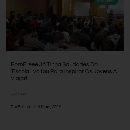
BORNFREEE
BornFreee Já Tinha Saudades Da
‘escola’: Voltou Para Inspirar Os Jovens A
Viajar!
LER MAIS
Rui Batista
9 Maio, 2019