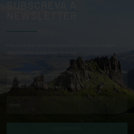
SUBSCREVA A
NEWSLETTER
Fica a par das novidades e recebe conteúdo de viagem
directamente na tua caixa de email.
SUBSCREVER