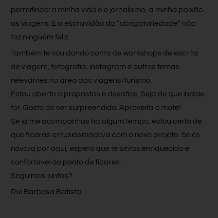
permitindo: a minha vida é o jornalismo, a minha paixão
as viagens. E a escravidão da “obrigatoriedade” não
faz ninguém feliz.
Também te vou dando conta de workshops de escrita
de viagem, fotografia, instagram e outros temas
relevantes na área das viagens/turismo.
Estou aberto a propostas e desafios. Seja de que índole
for. Gosto de ser surpreendido. Aproveita o mote!
Se já me acompanhas há algum tempo, estou certo de
que ficaras entusiasmado/a com o novo projeto. Se és
novo/a por aqui, espero que te sintas enriquecido e
confortável ao ponto de ficares.
Seguimos juntos?
Rui Barbosa Batista