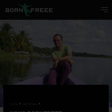
Home
Bornfreee