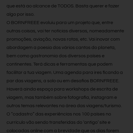
que está ao alcance de TODOS. Basta querer e fazer
algo por isso.
O BORNFREEE evoluiu para um projeto que, entre
outras coisas, vai ter notícias diversas, nomeadamente
promoções, aviação, novas rotas, etc. Vai inovar com
abordagem a poesia dos vários cantos do planeta,
bem como gastronomia dos diversos países e
continentes. Terá dicas e ferramentas que podem
facilitar a tua viagem. Uma agenda para ires ficando a
par das viagens, a solo ou em desafios BORNFREEE.
Haverá ainda espaço para workshops de escrita de
viagem, mas também sobre fotografia, instagram e
outros temas relevantes na área das viagens/turismo.
O “cadastro” das experiências nos 100 países no
currículo vão sendo transferidas do ‘antigo’ site e
colocadas online com a brevidade que os dias forem