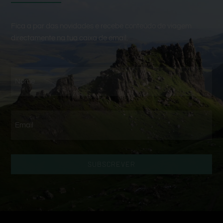
Fica a par das novidades e recebe conteúdo de viagem
directamente na tua caixa de email.
SUBSCREVER