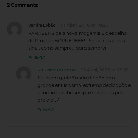
2 Comments
Sandra Lobão
11 Abril, 2016 at 10:20
PARABÉNS pela nova imagem!!! É o espelho
do Projecto BORNFREEE!!! Seguimos juntos
sim… como sempre…para sempre!!!
REPLY
12 Abril, 2016 at 16:09
Rui Barbosa Batista
Muito obrigado Sandra Lobão pelo
grande entusiasmo, extrema dedicação e
enorme carinho sempre revelados pelo
projeto 🙂
REPLY