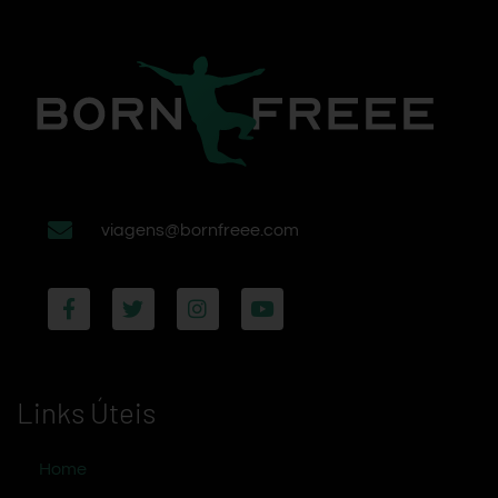
viagens@bornfreee.com
Links Úteis
Home