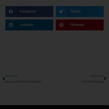
Facebook
Twitter
LinkedIn
Pinterest
Anterior
Seguinte
Novo Destino? Aventura-Te!
NOVO BornFreee