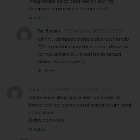
imaginá-las pelos detalhes da escrita.
Sempre um prazer viajar com você!
REPLY
Rui Batista
16 Outubro, 2018 at 22:59
Ohhh… obrigado pelas palavras, Marcia
🙂 Um prazer escrever e poder, de certa
forma, arrancar um sorriso de prazer
alheio. Boas viagens…
REPLY
27 Novembro, 2018 at 11:56
Patricia
Adoro esse olhar que vc tem de trazer de
forma poética as cenas rotineiras de um local
como esse.
Belas palavras!
REPLY