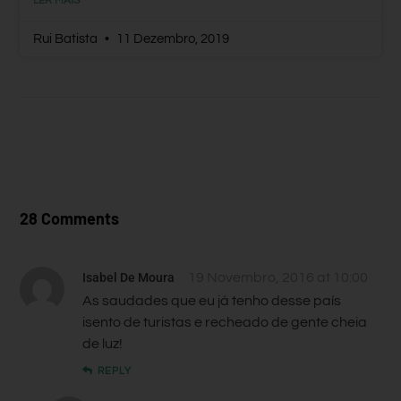
LER MAIS
Rui Batista
11 Dezembro, 2019
28 Comments
Isabel De Moura
19 Novembro, 2016 at 10:00
As saudades que eu já tenho desse país
isento de turistas e recheado de gente cheia
de luz!
REPLY