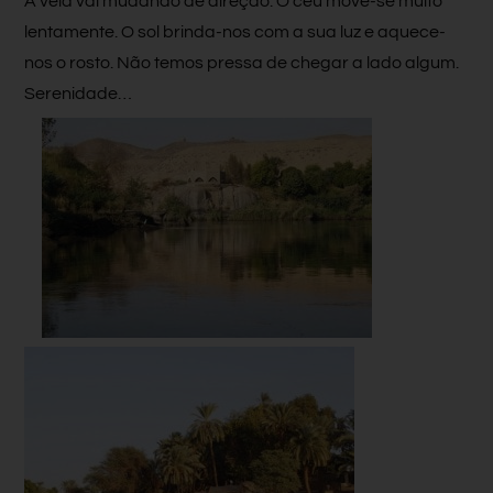
A vela vai mudando de direção. O céu move-se muito
lentamente. O sol brinda-nos com a sua luz e aquece-
nos o rosto. Não temos pressa de chegar a lado algum.
Serenidade…