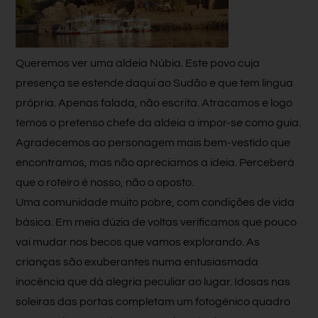
Queremos ver uma aldeia Núbia. Este povo cuja
presença se estende daqui ao Sudão e que tem língua
própria. Apenas falada, não escrita. Atracamos e logo
temos o pretenso chefe da aldeia a impor-se como guia.
Agradecemos ao personagem mais bem-vestido que
encontramos, mas não apreciamos a ideia. Perceberá
que o roteiro é nosso, não o oposto.
Uma comunidade muito pobre, com condições de vida
básica. Em meia dúzia de voltas verificamos que pouco
vai mudar nos becos que vamos explorando. As
crianças são exuberantes numa entusiasmada
inocência que dá alegria peculiar ao lugar. Idosas nas
soleiras das portas completam um fotogénico quadro