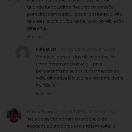
quando fui ao Egito e tive uma impressão
parecida com a sua… gostei bastante, o jeito
que eles levam a vida na beira do rio Nilo é tão
diferente…
REPLY
Rui Batista
16 Outubro, 2018 at 22:54
Gabriela, apesar das dificuldades, de
certa forma até os invejo… pela
persistência na sua cultura e modos de
vida, alheados à loucura crescente deste
Mundo 🙂
REPLY
16 Outubro, 2018 at 21:13
Marcia Picorallo
Teus posts contrariam a tendência de
imagens abundantes e nos fazem voltar a