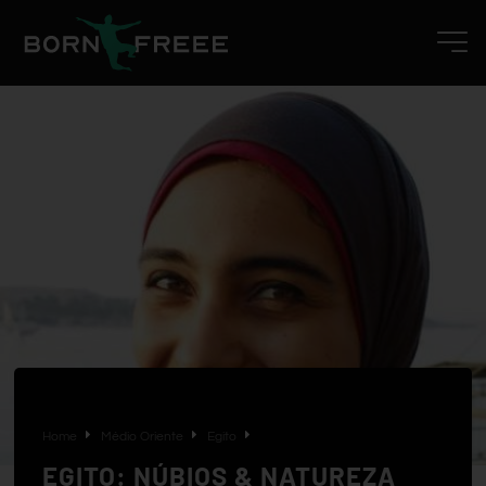
Home
Médio Oriente
Egito
EGITO: NÚBIOS & NATUREZA