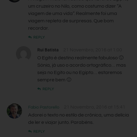
um cruzeiro no Nilo, como costumo dizer “A
viagem de uma vida”. Realmente foi uma
viagem repleta de surpresas. Que bom
recordar.
REPLY
Rui Batista
21 Novembro, 2016 at 1:00
O Egito é destino realmente fabuloso 🙂
Sónia, já uso o acordo ortográfico… mas
seja no Egito ou no Egipto… estaremos
sempre bem 🙂
REPLY
21 Novembro, 2016 at 15:41
Fabio Pastorello
Adorei o texto no estilo de crônica, uma delícia
de ler e viajar junto. Parabéns.
REPLY