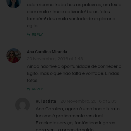
adorei como trabalhou as palavras, um texto
com muito ritmo e cativante! belas fotos
também! deu muita vontade de explorar o
egito!
REPLY
Ana Carolina Miranda
20 Novembro, 2016 at 1:43
Ainda não tive a oportunidade de conhecer o
Egito, mas o que não falta é vontade. Lindas
fotos!
REPLY
Rui Batista
20 Novembro, 2016 at 2:05
Ana Carolina, agora é uma boa altura: o
turismo é praticamente residual.
Excelente serviço, fantásticos lugares
para ver… a preço de saldo.