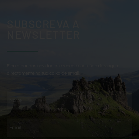
SUBSCREVA A
NEWSLETTER
Fica a par das novidades e recebe conteúdo de viagem
directamente na tua caixa de email.