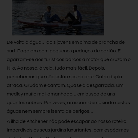
De volta à água… dois jovens em cima de prancha de
surf. Pagaiam com pequenos pedaços de cartão. E
agarram-se aos turísticos barcos a motor que cruzam o
Nilo. Ao nosso, à vela, tudo mais fácil. Depois,
percebemos que não estão sós na arte. Outra dupla
atraca. Grudam e cantam. Quase à desgarrada. Um
medley muito mal-amanhado… em busca de uns
quantos cobres. Por vezes, arriscam demasiado nestas
águas nem sempre isenta de perigos…
A ilha de Kitchener não pode escapar ao nosso roteiro.
Imperdíveis os seus jardins luxuriantes, com espécimes