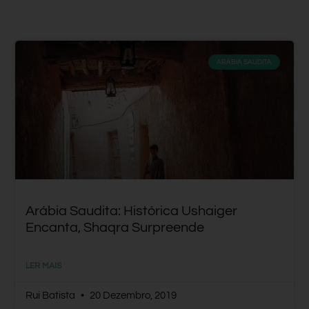
ARÁBIA SAUDITA
Arábia Saudita: Histórica Ushaiger
Encanta, Shaqra Surpreende
LER MAIS
Rui Batista
20 Dezembro, 2019