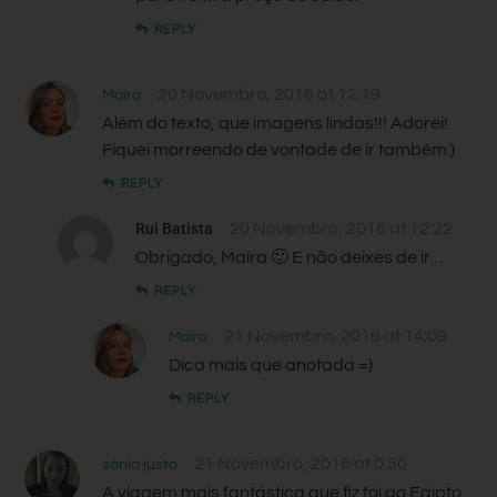
REPLY
20 Novembro, 2016 at 12:19
Maíra
Além do texto, que imagens lindas!!! Adorei!
Fiquei morreendo de vontade de ir também:)
REPLY
Rui Batista
20 Novembro, 2016 at 12:22
Obrigado, Maíra 🙂 E não deixes de ir…
REPLY
21 Novembro, 2016 at 14:09
Maíra
Dica mais que anotada =)
REPLY
21 Novembro, 2016 at 0:50
sónia justo
A viagem mais fantástica que fiz foi ao Egipto,