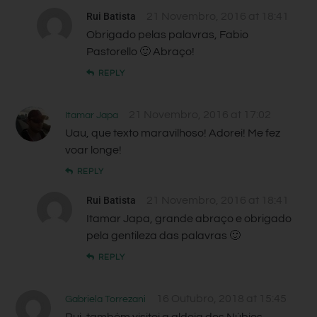
Rui Batista
21 Novembro, 2016 at 18:41
Obrigado pelas palavras, Fabio
Pastorello 🙂 Abraço!
REPLY
21 Novembro, 2016 at 17:02
Itamar Japa
Uau, que texto maravilhoso! Adorei! Me fez
voar longe!
REPLY
Rui Batista
21 Novembro, 2016 at 18:41
Itamar Japa, grande abraço e obrigado
pela gentileza das palavras 🙂
REPLY
16 Outubro, 2018 at 15:45
Gabriela Torrezani
Rui, também visitei a aldeia dos Núbios