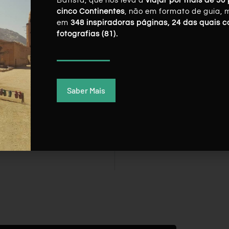
Batista, que nos leva a
viajar por mais de 50 
cinco Continentes
, não em formato de guia, 
em
348 inspiradoras páginas, 24 das quais 
fotografias (81).
Saber Mais