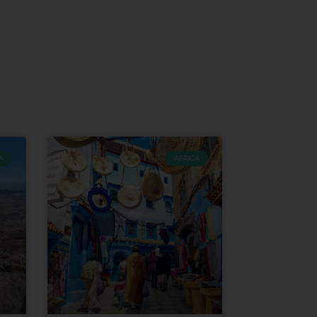
A
ÁFRICA