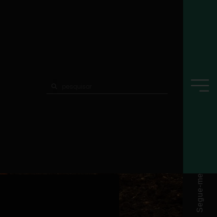
Segue-me