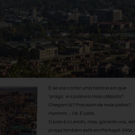
E se vos contar uma história em que
‘praga´ é a palavra mais utilizada?
Chegam lá? Precisam de mais pistas?
Hummm… Ok. É justo.
O país é o Lesoto, mas, garanto-vos, es
praga também está em Portugal. Aliás,