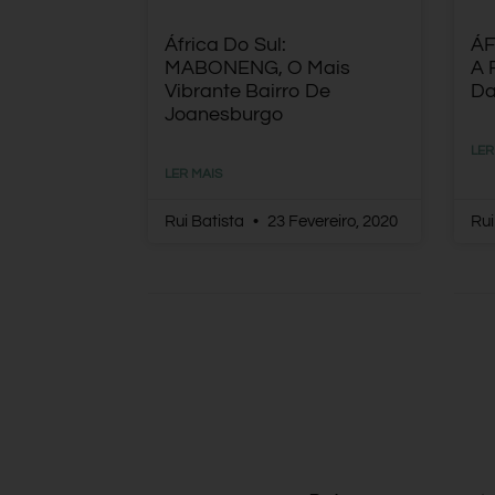
África Do Sul:
ÁF
MABONENG, O Mais
A 
Vibrante Bairro De
Da
Joanesburgo
LER
LER MAIS
Rui Batista
23 Fevereiro, 2020
Rui