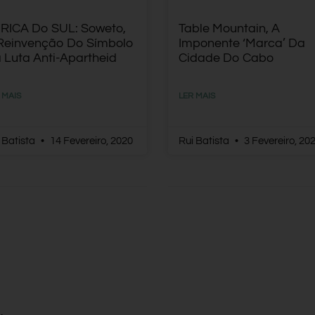
RICA Do SUL: Soweto,
Table Mountain, A
Reinvenção Do Símbolo
Imponente ‘marca’ Da
 Luta Anti-Apartheid
Cidade Do Cabo
 MAIS
LER MAIS
 Batista
14 Fevereiro, 2020
Rui Batista
3 Fevereiro, 20