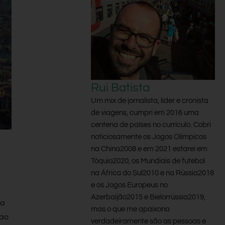
Rui Batista
Um mix de jornalista, líder e cronista
de viagens, cumpri em 2016 uma
centena de países no currículo. Cobri
noticiosamente os Jogos Olímpicos
na China2008 e em 2021 estarei em
Tóquio2020, os Mundiais de futebol
na África do Sul2010 e na Rússia2018
e os Jogos Europeus no
Azerbaijão2015 e Bielorrússia2019,
ta
mas o que me apaixona
 ao
verdadeiramente são as pessoas e