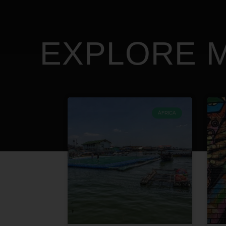
EXPLORE M
ÁFRICA