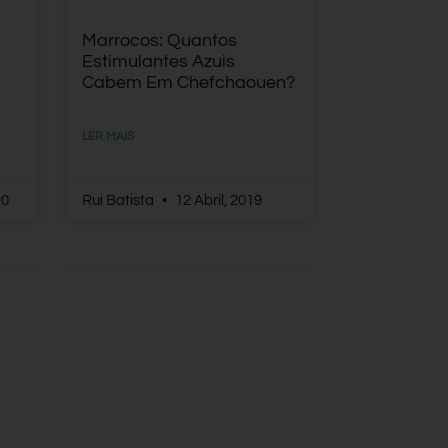
Marrocos: Quantos
Estimulantes Azuis
Cabem Em Chefchaouen?
LER MAIS
20
Rui Batista
12 Abril, 2019