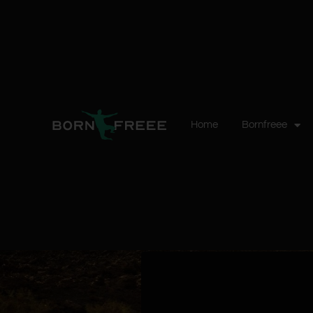
Home
Bornfreee