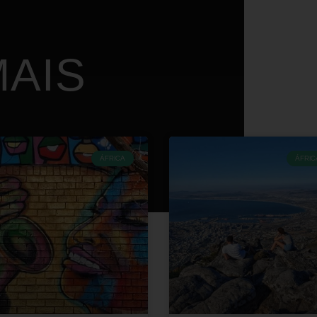
AIS
ÁFRICA
ÁFRIC