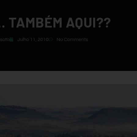
… TAMBÉM AQUI??
soto
Julho 11, 2010
No Comments