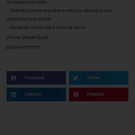
as laterais do bolo.
– Sobre o creme espalhe a mistura de bolo e noz
cobrindo todo o bolo.
– Reserve no frio até à hora de servir.
(
Fonte: Sweet Gula
)
BOM APETITE!!
Facebook
Twitter
LinkedIn
Pinterest