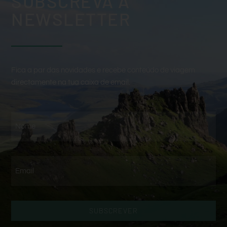
SUBSCREVA A
NEWSLETTER
Fica a par das novidades e recebe conteúdo de viagem
directamente na tua caixa de email.
SUBSCREVER