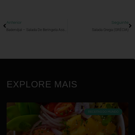
Anterior
Seguinte
Badendjal – Salada De Beringela Assada (ARGÉLIA)
Salada Grega (GRÉCIA)
EXPLORE MAIS
RECEITAS DO MUNDO