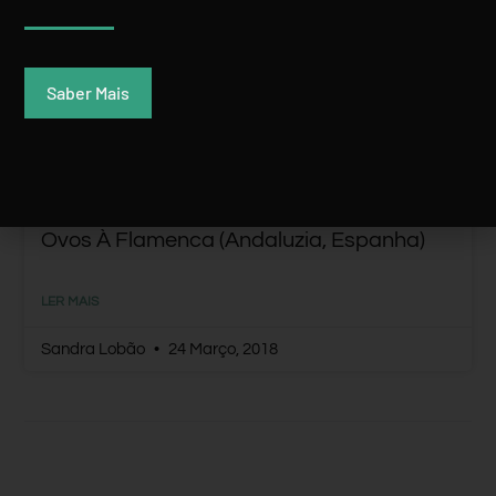
RECEITAS DO MUNDO
Saber Mais
Ovos À Flamenca (Andaluzia, Espanha)
LER MAIS
Sandra Lobão
24 Março, 2018