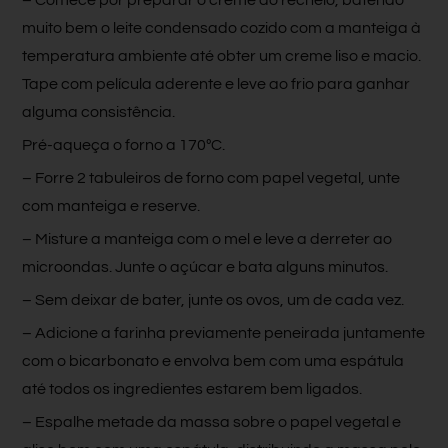
muito bem o leite condensado cozido com a manteiga à
temperatura ambiente até obter um creme liso e macio.
Tape com película aderente e leve ao frio para ganhar
alguma consistência.
Pré-aqueça o forno a 170ºC.
– Forre 2 tabuleiros de forno com papel vegetal, unte
com manteiga e reserve.
– Misture a manteiga com o mel e leve a derreter ao
microondas. Junte o açúcar e bata alguns minutos.
– Sem deixar de bater, junte os ovos, um de cada vez.
– Adicione a farinha previamente peneirada juntamente
com o bicarbonato e envolva bem com uma espátula
até todos os ingredientes estarem bem ligados.
– Espalhe metade da massa sobre o papel vegetal e