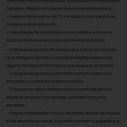
alise bem com uma espátula, distribuindo a massa pelo
tabuleiro. Repita o processo para a restante massa.
– Leve ao forno cerca de 10 minutos ou até que o bolo
comece a ficar dourado.
– Use a base de uma forma como molde e com uma
faca corte discos de massa do mesmo tamanho.
– Coloque as aparas de massa que sobraram do bolo
num tabuleiro forrado com papel vegetal e leve mais
alguns minutos ao forno para que sequem um pouco.
– Coloque as aparas juntamente com as nozes num
triturador ou robot de cozinha e triture.
– Coloque um disco de bolo sobre o prato de servir e
espalhe um pouco do recheio, alisando com uma
espátula
.
– Repita a operação com os restantes discos de massa
e até terminar o creme, cobrindo também a superfície e