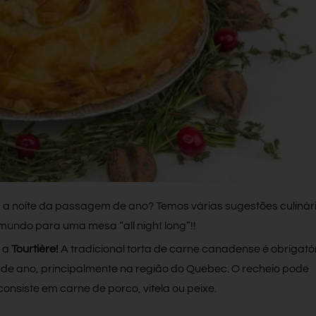
 a noite da passagem de ano? Temos várias sugestões culinár
 mundo para uma mesa “all night long”!!
 a
Tourtière
!
A tradicional torta de carne canadense é obrigató
l de ano, principalmente na região do Quebec. O recheio pode
onsiste em carne de porco, vitela ou peixe.