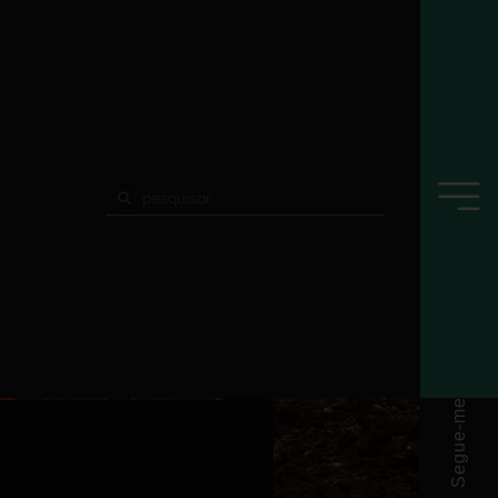
Segue-me