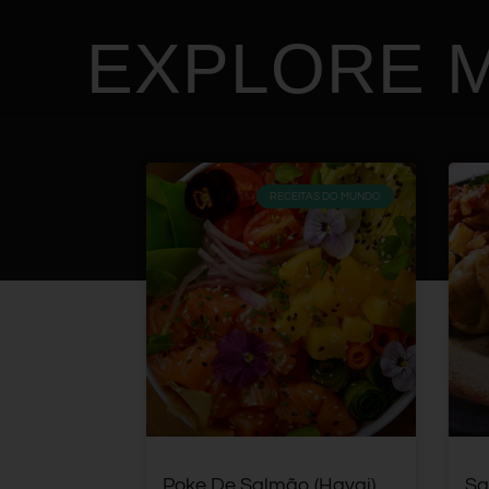
EXPLORE M
RECEITAS DO MUNDO
Poke De Salmão (Havai)
Sa