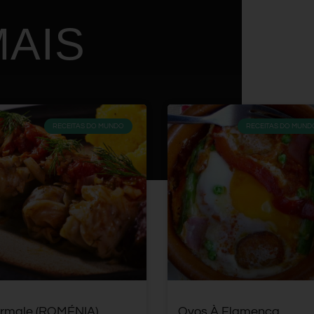
AIS
RECEITAS DO MUNDO
RECEITAS DO MUND
rmale (ROMÉNIA)
Ovos À Flamenca