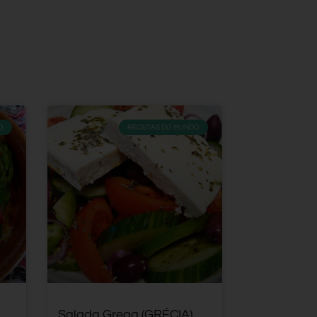
O
RECEITAS DO MUNDO
Salada Grega (GRÉCIA)