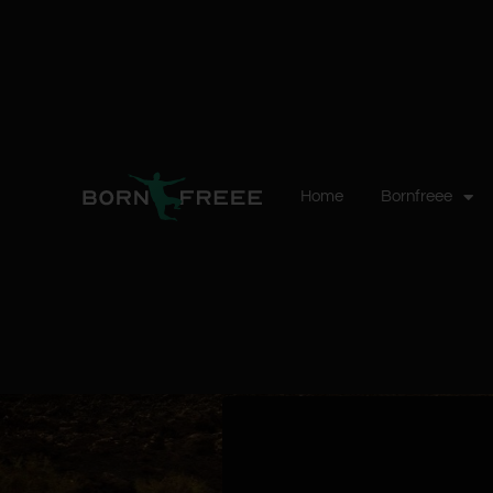
Home
Bornfreee