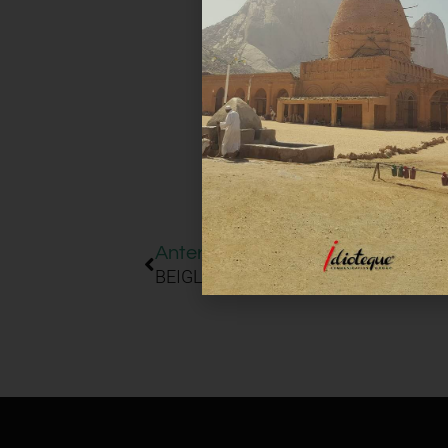
Facebook
Anterior
BEIGLI (Hungria)