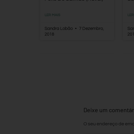
LER MAIS
LER
Sandra Lobão
7 Dezembro,
Sa
2018
20
Deixe um comentár
O seu endereço de emai