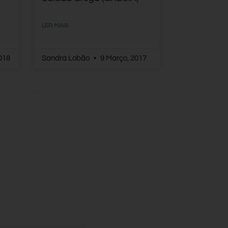
LER MAIS
018
Sandra Lobão
9 Março, 2017